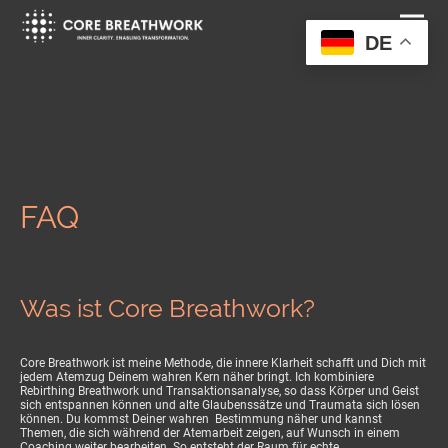
DE
FAQ
Was ist Core Breathwork?
Core Breathwork ist meine Methode, die innere Klarheit schafft und Dich mit
jedem Atemzug Deinem wahren Kern näher bringt. Ich kombiniere
Rebirthing Breathwork und Transaktionsanalyse, so dass Körper und Geist
sich entspannen können und alte Glaubenssätze und Traumata sich lösen
können. Du kommst Deiner wahren Bestimmung näher und kannst
Themen, die sich während der Atemarbeit zeigen, auf Wunsch in einem
Coaching weiter bearbeiten. So entsteht der Raum für echte