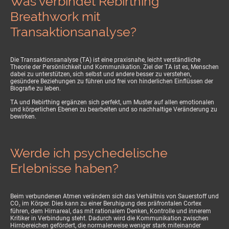
Was verbindet Rebirthing
Breathwork mit
Transaktionsanalyse?
Die Transaktionsanalyse (TA) ist eine praxisnahe, leicht verständliche
Theorie der Persönlichkeit und Kommunikation. Ziel der TA ist es, Menschen
dabei zu unterstützen, sich selbst und andere besser zu verstehen,
gesündere Beziehungen zu führen und frei von hinderlichen Einflüssen der
Biografie zu leben.
TA und Rebirthing ergänzen sich perfekt, um Muster auf allen emotionalen
und körperlichen Ebenen zu bearbeiten und so nachhaltige Veränderung zu
bewirken.
Werde ich psychedelische
Erlebnisse haben?
Beim verbundenen Atmen verändern sich das Verhältnis von Sauerstoff und
CO₂ im Körper. Dies kann zu einer Beruhigung des präfrontalen Cortex
führen, dem Hirnareal, das mit rationalem Denken, Kontrolle und innerem
Kritiker in Verbindung steht. Dadurch wird die Kommunikation zwischen
Hirnbereichen gefördert, die normalerweise weniger stark miteinander