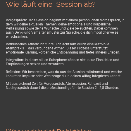
Wie läuft eine Session ab?
Vorgespräch: Jede Session beginnt mit einem persönlichen Vorgespräch, in
dem wir deine aktuellen Themen, deine emotionale und körperliche
Verfassung sowie deine Wünsche und Ziele beleuchten. Dabei kommen
auch Denk- und Verhaltensmuster zur Sprache, die dich möglicherweise
einschränken.
Verbundenes Atmen: Ich führe Dich achtsam durch eine kraftvolle
Atempraxis – das verbundene Atmen. Dieser Prozess unterstützt
emotionale Klärung, körperliche Entspannung und tiefes inneres Erleben.
Integration: In dieser stillen Ruhephase können sich neue Einsichten und
Empfindungen setzen und verankern.
Reflexion: Wir besprechen, was du aus der Session mitnimmst und welche
konkreten Impulse oder Werkzeuge du in deinen Alltag integrieren kannst.
Mit ausreichend Zeit für Vorgespräch, Atemsession, Ruhezeit und
Nachgespräch dauert die professionell geführte Session 2 - 2,5 Stunden.