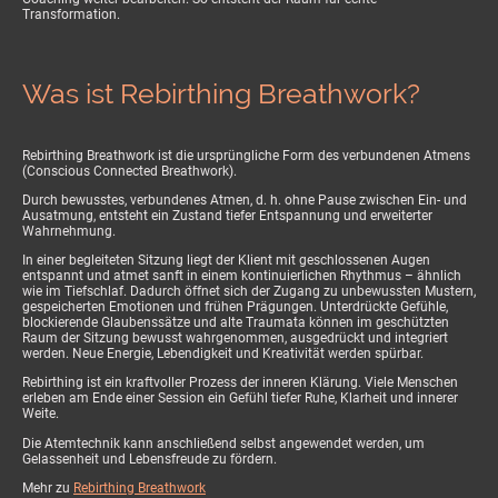
Transformation.
Was ist Rebirthing Breathwork?
Rebirthing Breathwork ist die ursprüngliche Form des verbundenen Atmens
(Conscious Connected Breathwork).
Durch bewusstes, verbundenes Atmen, d. h. ohne Pause zwischen Ein- und
Ausatmung, entsteht ein Zustand tiefer Entspannung und erweiterter
Wahrnehmung.
In einer begleiteten Sitzung liegt der Klient mit geschlossenen Augen
entspannt und atmet sanft in einem kontinuierlichen Rhythmus – ähnlich
wie im Tiefschlaf. Dadurch öffnet sich der Zugang zu unbewussten Mustern,
gespeicherten Emotionen und frühen Prägungen. Unterdrückte Gefühle,
blockierende Glaubenssätze und alte Traumata können im geschützten
Raum der Sitzung bewusst wahrgenommen, ausgedrückt und integriert
werden. Neue Energie, Lebendigkeit und Kreativität werden spürbar.
Rebirthing ist ein kraftvoller Prozess der inneren Klärung. Viele Menschen
erleben am Ende einer Session ein Gefühl tiefer Ruhe, Klarheit und innerer
Weite.
Die Atemtechnik kann anschließend selbst angewendet werden, um
Gelassenheit und Lebensfreude zu fördern.
Mehr zu
Rebirthing Breathwork