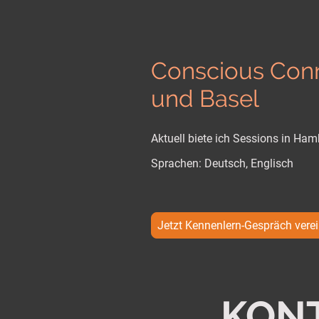
Conscious Conn
und Basel
Aktuell biete ich Sessions in Ham
Sprachen: Deutsch, Englisch
Jetzt Kennenlern-Gespräch vere
KON