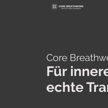
Core Breathw
Für inner
echte Tr