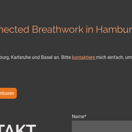
ected Breathwork in Hamburg
burg, Karlsruhe und Basel an. Bitte
kontaktiere
mich einfach, um
inbaren
Name
*
TAKT