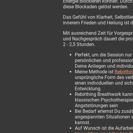
Energie blockieren können. Durc
diese Blockaden gelöst werden.
Das Gefühl von Klarheit, Selbstlie
innerem Frieden und Heilung ist 
Mit ausreichend Zeit für Vorgesp
und Nachgespräch dauert die pro
2 - 2,5 Stunden.
Perfekt, um die Session nur 
persönlichen und professio
Deine Anliegen und individu
Meine Methode ist
Rebirthi
ursprüngliche Form des ver
einen individuellen und si
Entwicklung.
Rebirthing Breathwork kann
klassischen Psychotherapie 
Angststörungen sein
Bei Bedarf erlernst Du zusä
angespannten Situationen 
kannst.
Auf Wunsch ist die Aufarbe