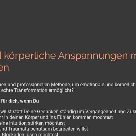
 körperliche Anspannungen m
en
chen und professionellen Methode, um emotionale und körperlic
 echte Transformation ermöglicht?
 für dich, wenn Du
 willst statt Deine Gedanken ständig um Vergangenheit und Zuku
hr in deinen Körper und ins Fühlen kommen möchtest
eine Intuition stärken möchtest
und Traumata behutsam bearbeiten willst
d Blockaden lösen möchtest