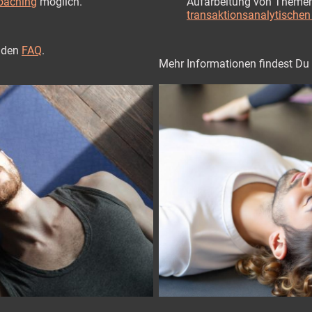
Aufarbeitung von Themen
Coaching
möglich.
transaktionsanalytische
n den
FAQ
.
Mehr Informationen findest Du