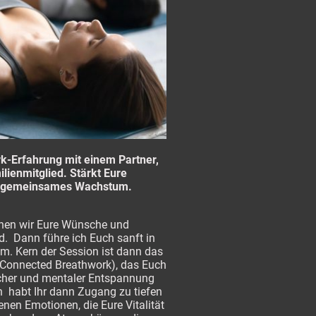
k-Erfahrung mit einem Partner,
ienmitglied. Stärkt Eure
ür gemeinsames Wachstum.
chen wir Eure Wünsche und
d. Dann führe ich Euch sanft in
em. Kern der Session ist dann das
Connected Breathwork), das Euch
licher und mentaler Entspannung
n habt Ihr dann Zugang zu tiefen
nen Emotionen, die Eure Vitalität