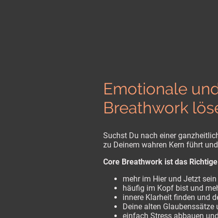
Emotionale und
Breathwork lös
Suchst Du nach einer ganzheitli
zu Deinem wahren Kern führt und
Core Breathwork ist das Richtige
mehr im Hier und Jetzt sein
häufig im Kopf bist und me
innere Klarheit finden und d
Deine alten Glaubenssätze 
einfach Stress abbauen un