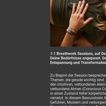
1:1 Breathwork Sessions, auf De
Deine Bedürfnisse angepasst. Da
Entspannung und Transformatio
Zu Beginn der Session besprechen
Themen, die gerade wichtig sind. 
den intuitiven, verbundenen Atem
verbundene Atmen (Conscious Co
in einen Zustand tiefer körperli
versetzt. In diesem Bewusstsein 
Gefühlen, Mustern und verborgen